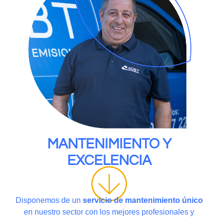
MANTENIMIENTO Y
EXCELENCIA
Disponemos de un
servicio de mantenimiento único
en nuestro sector con los mejores profesionales y