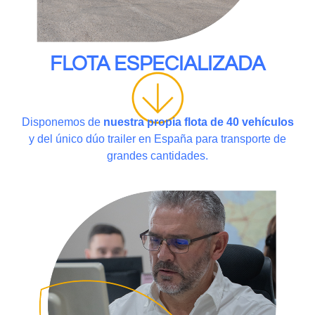
FLOTA ESPECIALIZADA
Disponemos de
nuestra propia flota de 40 vehículos
y del único dúo trailer en España para transporte de
grandes cantidades.