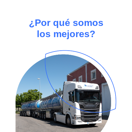
¿Por qué somos
los mejores?