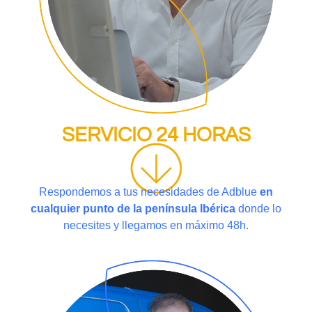
SERVICIO 24 HORAS
Respondemos a tus necesidades de Adblue
en
cualquier punto de la península Ibérica
donde lo
necesites y llegamos en máximo 48h.