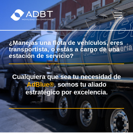
¿Manejas una flota de vehículos, eres
transportista, o estás a cargo de una
estación de servicio?
Cualquiera que sea tu necesidad de
AdBlue®
, somos tu aliado
estratégico por excelencia.