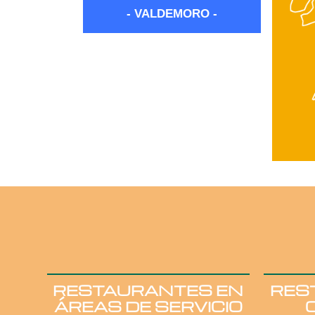
- VALDEMORO -
RESTAURANTES EN
RES
ÁREAS DE SERVICIO